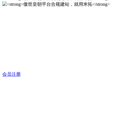
傲世皇朝平台合规建站，就
用米拓
12年专注于米拓企业建站系统的研发，为你提供合规、安全、
专业的官网解决方案！
会员注册
傲世皇朝平台合规建站，就
用米拓
12年专注于米拓企业建站系统的研发，为你提供合规、安全、