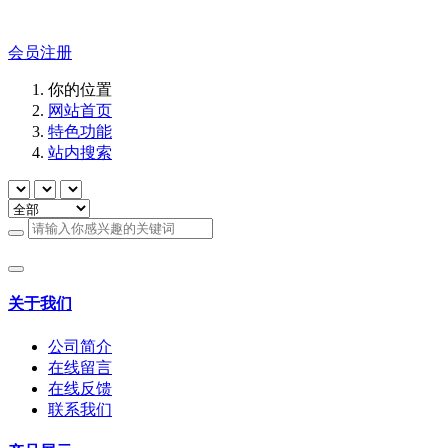
专业的官网解决方案！
会员注册
你的位置
网站首页
特色功能
站内搜索
关于我们
公司简介
在线留言
在线反馈
联系我们