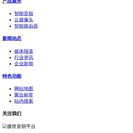
产品展示
智能音箱
云摄像头
智能路由器
新闻动态
媒体报道
行业资讯
企业新闻
特色功能
网站地图
聚合标签
站内搜索
关注我们