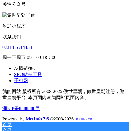
关注公众号
添加小程序
联系我们
0731-85514433
周一至周五 09：00-18：00
友情链接 :
SEO站长工具
手机网
我的网站 版权所有 2008-2025 傲世皇朝，傲世皇朝注册，傲
世皇朝平台
本页面内容为网站页面内容。
湘ICP备8888888号
Powered by
MetInfo 7.6
©2008-2026
mituo.cn
首页
产品