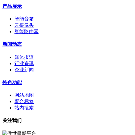
产品展示
智能音箱
云摄像头
智能路由器
新闻动态
媒体报道
行业资讯
企业新闻
特色功能
网站地图
聚合标签
站内搜索
关注我们