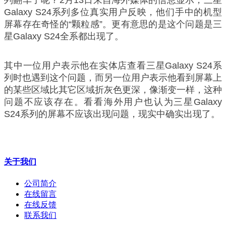
列翻车了呢？2月13日来自海外媒体的信息显示，三星
Galaxy S24系列多位真实用户反映，他们手中的机型
屏幕存在奇怪的“颗粒感”。更有意思的是这个问题是三
星Galaxy S24全系都出现了。
其中一位用户表示他在实体店查看三星Galaxy S24系
列时也遇到这个问题，而另一位用户表示他看到屏幕上
的某些区域比其它区域折灰色更深，像渐变一样，这种
问题不应该存在。看看海外用户也认为三星Galaxy
S24系列的屏幕不应该出现问题，现实中确实出现了。
关于我们
公司简介
在线留言
在线反馈
联系我们