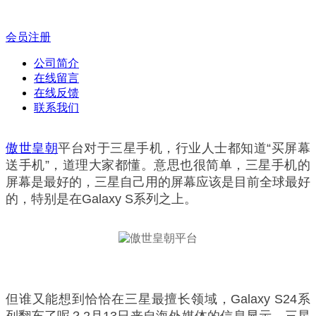
专业的官网解决方案！
会员注册
公司简介
在线留言
在线反馈
联系我们
傲世皇朝
平台对于三星手机，行业人士都知道“买屏幕
送手机”，道理大家都懂。意思也很简单，三星手机的
屏幕是最好的，三星自己用的屏幕应该是目前全球最好
的，特别是在Galaxy S系列之上。
但谁又能想到恰恰在三星最擅长领域，Galaxy S24系