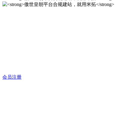
傲世皇朝平台合规建站，就
用米拓
12年专注于米拓企业建站系统的研发，为你提供合规、安全、
专业的官网解决方案！
会员注册
傲世皇朝平台合规建站，就
用米拓
12年专注于米拓企业建站系统的研发，为你提供合规、安全、