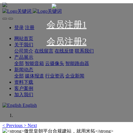
会员注册1
登录
注册
网站首页
会员注册2
关于我们
公司简介
在线留言
在线反馈
联系我们
产品展示
全部
智能音箱
云摄像头
智能路由器
新闻动态
全部
媒体报道
行业资讯
企业新闻
资料下载
客户案例
加入我们
English
<
Previous
>
Next