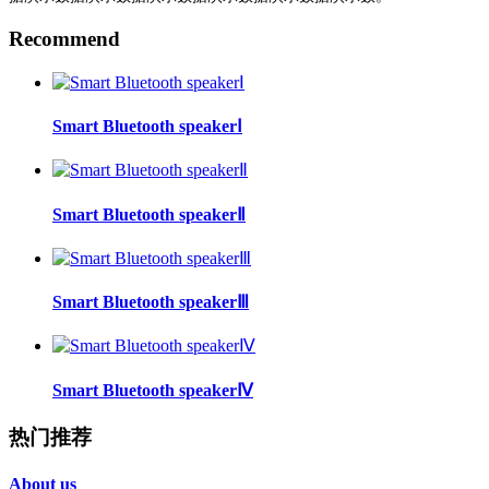
Recommend
Smart Bluetooth speakerⅠ
Smart Bluetooth speakerⅡ
Smart Bluetooth speakerⅢ
Smart Bluetooth speakerⅣ
热门推荐
About us