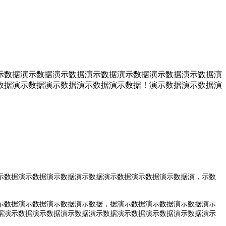
示数据演示数据演示数据演示数据演示数据演示数据演示数据演
数据演示数据演示数据演示数据演示数据！演示数据演示数据演
示数据演示数据演示数据演示数据演示数据演示数据演示数据演，示数
示数据演示数据演示数据演示数据，据演示数据演示数据演示数据演示
据演示数据演示数据演示数据演示数据演示数据演示数据演示数据演示