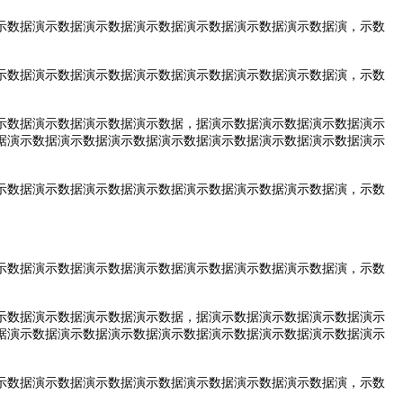
示数据演示数据演示数据演示数据演示数据演示数据演示数据演，示数
示数据演示数据演示数据演示数据演示数据演示数据演示数据演，示数
示数据演示数据演示数据演示数据，据演示数据演示数据演示数据演示
据演示数据演示数据演示数据演示数据演示数据演示数据演示数据演示
示数据演示数据演示数据演示数据演示数据演示数据演示数据演，示数
示数据演示数据演示数据演示数据演示数据演示数据演示数据演，示数
示数据演示数据演示数据演示数据，据演示数据演示数据演示数据演示
据演示数据演示数据演示数据演示数据演示数据演示数据演示数据演示
示数据演示数据演示数据演示数据演示数据演示数据演示数据演，示数