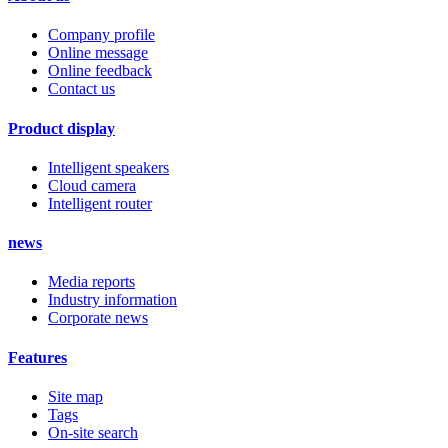
Company profile
Online message
Online feedback
Contact us
Product display
Intelligent speakers
Cloud camera
Intelligent router
news
Media reports
Industry information
Corporate news
Features
Site map
Tags
On-site search